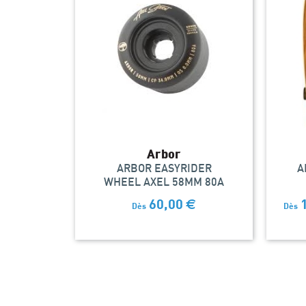
Arbor
ARBOR EASYRIDER
A
WHEEL AXEL 58MM 80A
60,00
€
Dès
Dès