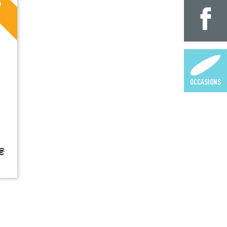
OCCASIONS
€