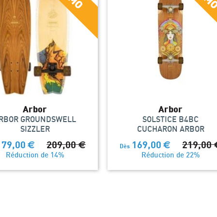
Arbor
Arbor
RBOR GROUNDSWELL
SOLSTICE B4BC
SIZZLER
CUCHARON ARBOR
179,00
€
209,00
€
169,00
€
219,00
Dès
Réduction de 14%
Réduction de 22%