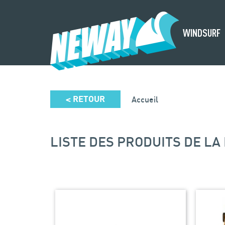
SURF
WINDSURF
RETOUR
Accueil
<
LISTE DES PRODUITS DE L