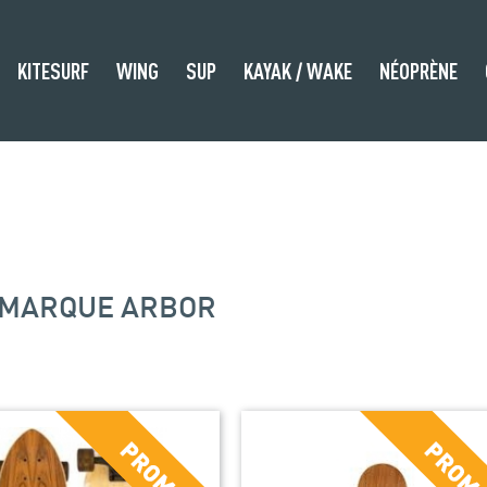
KITESURF
WING
SUP
KAYAK / WAKE
NÉOPRÈNE
A MARQUE ARBOR