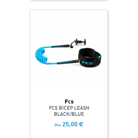
Fcs
FCS BICEP LEASH
BLACK/BLUE
25,00
€
Dès