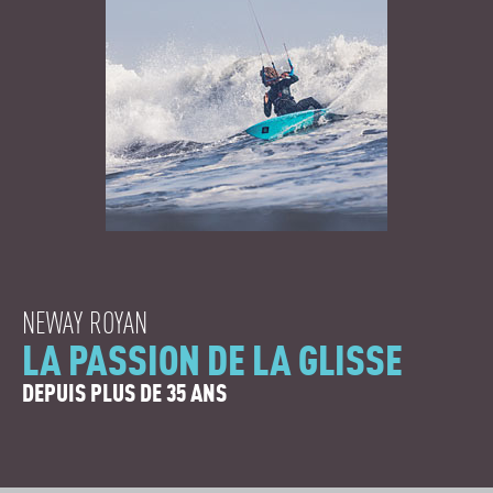
NEWAY ROYAN
LA PASSION DE LA GLISSE
DEPUIS PLUS DE 35 ANS