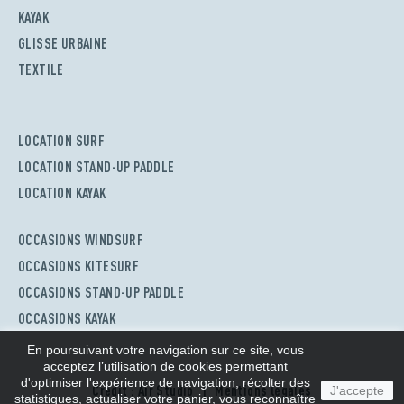
KAYAK
GLISSE URBAINE
TEXTILE
LOCATION SURF
LOCATION STAND-UP PADDLE
LOCATION KAYAK
OCCASIONS WINDSURF
OCCASIONS KITESURF
OCCASIONS STAND-UP PADDLE
OCCASIONS KAYAK
En poursuivant votre navigation sur ce site, vous
acceptez l’utilisation de cookies permettant
d'optimiser l'expérience de navigation, récolter des
Crédit : Air Studio
Mentions légales
J'accepte
statistiques, actualiser votre panier, vous reconnaître