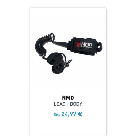
NMD
LEASH BODY
24,97
€
Dès