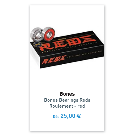
Bones
Bones Bearings Reds
Roulement - red
25,00
€
Dès