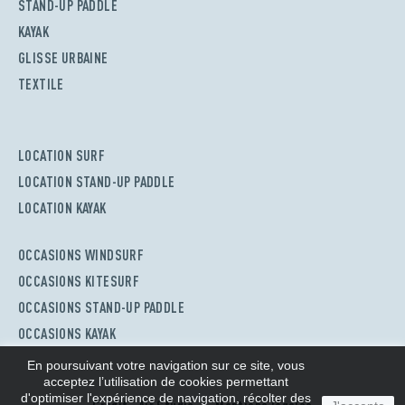
STAND-UP PADDLE
KAYAK
GLISSE URBAINE
TEXTILE
LOCATION SURF
LOCATION STAND-UP PADDLE
LOCATION KAYAK
OCCASIONS WINDSURF
OCCASIONS KITESURF
OCCASIONS STAND-UP PADDLE
OCCASIONS KAYAK
En poursuivant votre navigation sur ce site, vous
acceptez l’utilisation de cookies permettant
d'optimiser l'expérience de navigation, récolter des