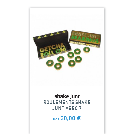
shake junt
ROULEMENTS SHAKE
JUNT ABEC 7
30,00
€
Dès