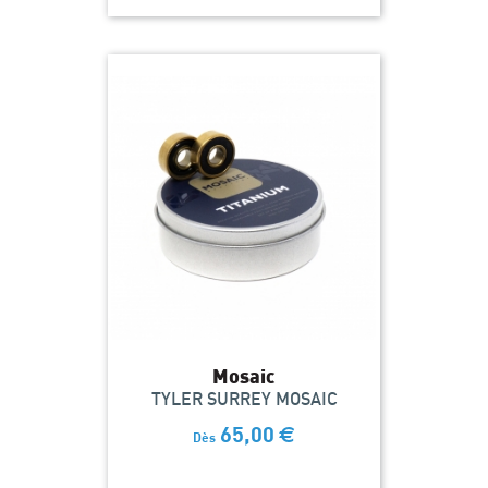
Mosaic
TYLER SURREY MOSAIC
65,00
€
Dès