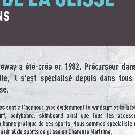
NS
eway a été crée en 1982. Précurseur dans
le, il s'est spécialisé depuis dans tous
se.
es sont a l'honneur avec évidemment le windsurf et le kite
rf, bodyboard, skimboard ainsi que tous les accesso
a bonne pratique de ces sports. Nous sommes spécialiste 
matériel de sports de glisse en Charente Maritime.