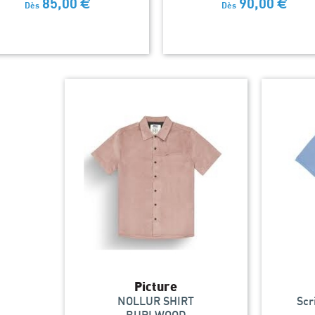
85,00
€
90,00
€
Dès
Dès
Picture
NOLLUR SHIRT
Scr