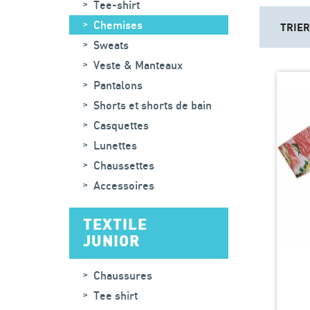
Tee-shirt
Chemises
TRIER
Sweats
Veste & Manteaux
Pantalons
Shorts et shorts de bain
Casquettes
Lunettes
Chaussettes
Accessoires
TEXTILE
JUNIOR
Chaussures
Tee shirt