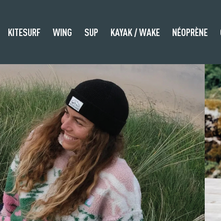
KITESURF
WING
SUP
KAYAK / WAKE
NÉOPRÈNE
TPAK
s
UZ