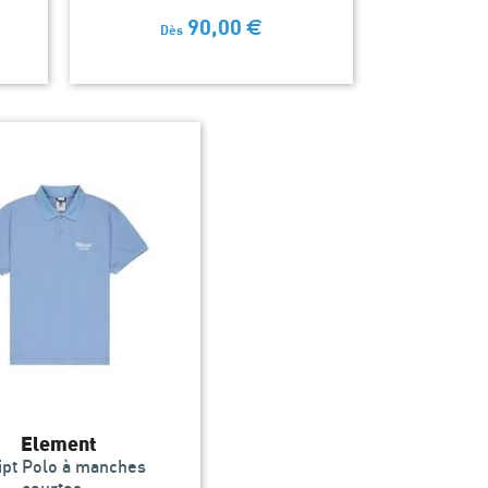
90,00
€
Dès
Element
ipt Polo à manches