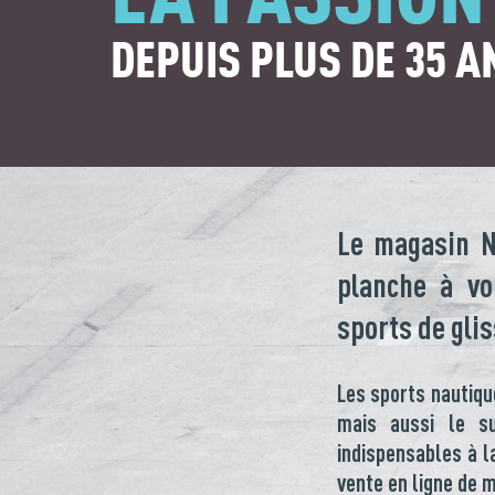
DEPUIS PLUS DE 35 A
Le magasin N
planche à voi
sports de glis
Les sports nautiqu
mais aussi le su
indispensables à l
vente en ligne de 