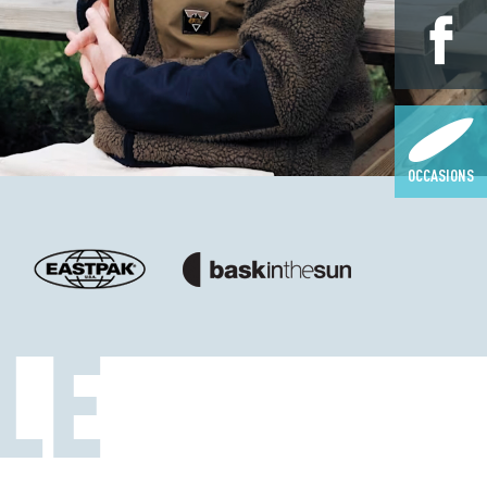
OCCASIONS
LE