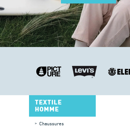
TEXTILE
HOMME
Chaussures