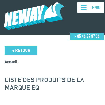
MENU
> 05 46 39 87 26
RETOUR
<
Accueil
LISTE DES PRODUITS DE LA
MARQUE EQ