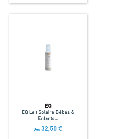
EQ
EQ Lait Solaire Bébés &
Enfants...
32,50
€
Dès