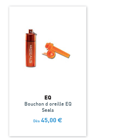
EQ
Bouchon d oreille EQ
Seals
45,00
€
Dès