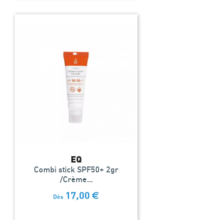
EQ
Combi stick SPF50+ 2gr
/Crème...
17,00
€
Dès