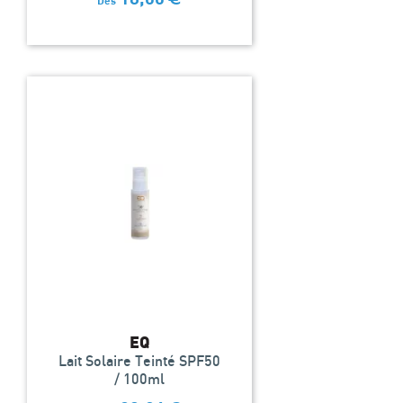
Dès
EQ
Lait Solaire Teinté SPF50
/ 100ml