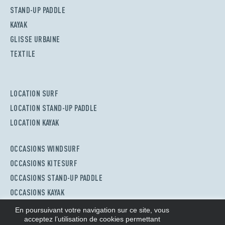
STAND-UP PADDLE
KAYAK
GLISSE URBAINE
TEXTILE
LOCATION SURF
LOCATION STAND-UP PADDLE
LOCATION KAYAK
OCCASIONS WINDSURF
OCCASIONS KITESURF
OCCASIONS STAND-UP PADDLE
OCCASIONS KAYAK
En poursuivant votre navigation sur ce site, vous
acceptez l’utilisation de cookies permettant