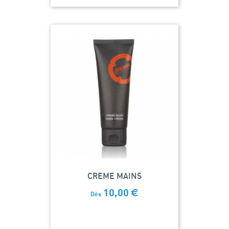
CREME MAINS
10,00
€
Dès