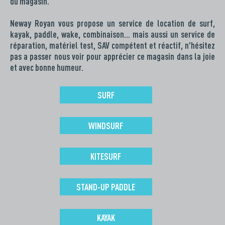
du magasin.
Neway Royan vous propose un service de location de surf,
kayak, paddle, wake, combinaison… mais aussi un service de
réparation, matériel test, SAV compétent et réactif, n'hésitez
pas a passer nous voir pour apprécier ce magasin dans la joie
et avec bonne humeur.
SURF
WINDSURF
KITESURF
STAND-UP PADDLE
KAYAK