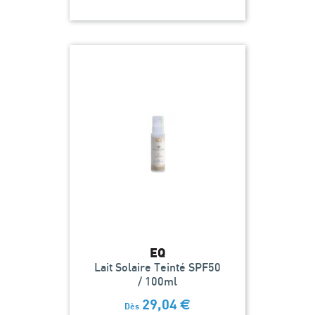
EQ
Lait Solaire Teinté SPF50
/ 100ml
29,04
€
Dès