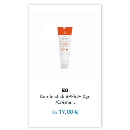
EQ
Combi stick SPF50+ 2gr
/Crème...
17,00
€
Dès