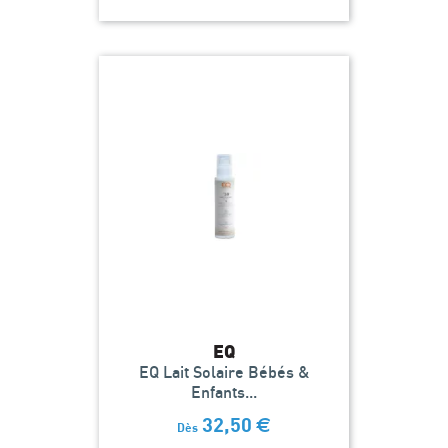
EQ
EQ Lait Solaire Bébés &
Enfants...
32,50
€
Dès