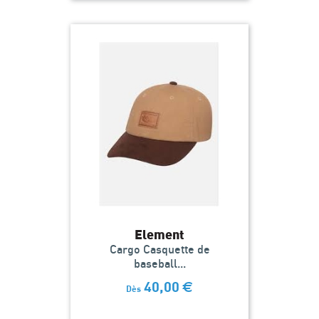
Element
Cargo Casquette de
baseball...
40,00
€
Dès