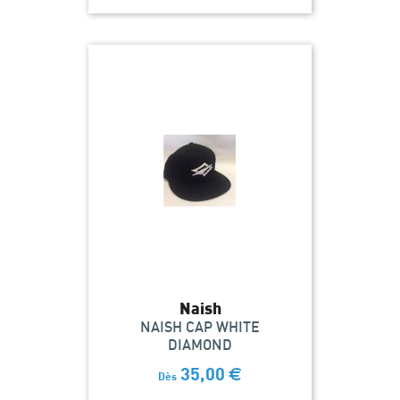
Naish
NAISH CAP WHITE
DIAMOND
35,00
€
Dès