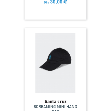
30,00
€
Dès
Santa cruz
SCREAMING MINI HAND