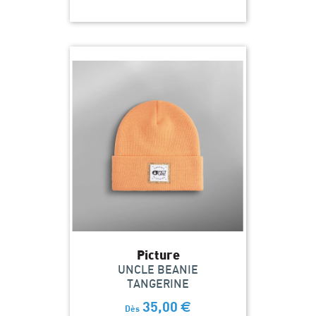
Picture
UNCLE BEANIE
TANGERINE
35,00
€
Dès