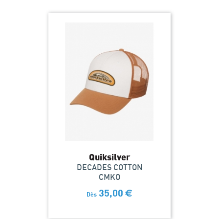
Quiksilver
DECADES COTTON
CMKO
35,00
€
Dès