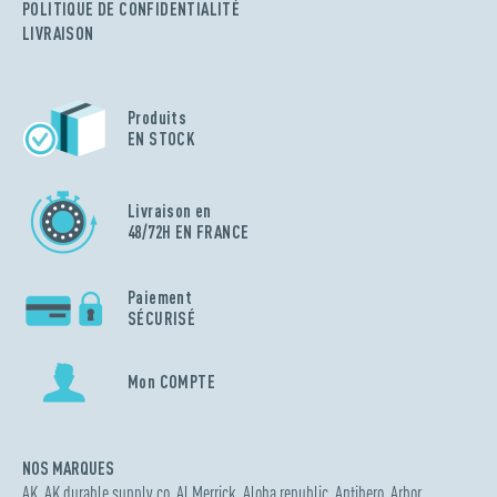
POLITIQUE DE CONFIDENTIALITÉ
LIVRAISON
Produits
EN STOCK
Livraison en
48/72H EN FRANCE
Paiement
SÉCURISÉ
Mon COMPTE
NOS MARQUES
AK
,
AK durable supply co
,
Al Merrick
,
Aloha republic
,
Antihero
,
Arbor
,