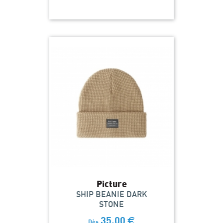
Picture
SHIP BEANIE DARK
STONE
35,00
€
Dès