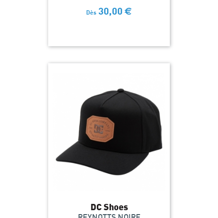
30,00
€
Dès
DC Shoes
REYNOTTS NOIRE