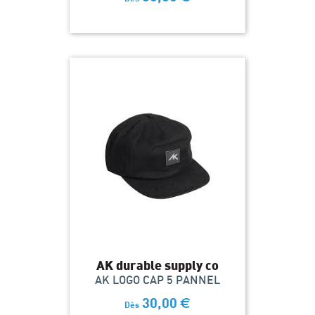
AK durable supply co
AK LOGO CAP 5 PANNEL
30,00
€
Dès