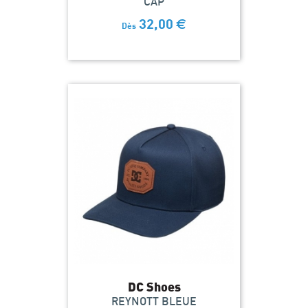
CAP
32,00
€
Dès
DC Shoes
REYNOTT BLEUE