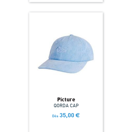
Picture
QORDA CAP
35,00
€
Dès