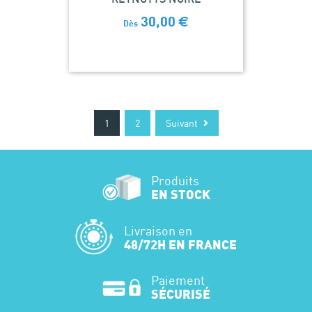
30,00
€
Dès
1
2
Suivant
Produits
EN STOCK
Livraison en
48/72H EN FRANCE
Paiement
SÉCURISÉ