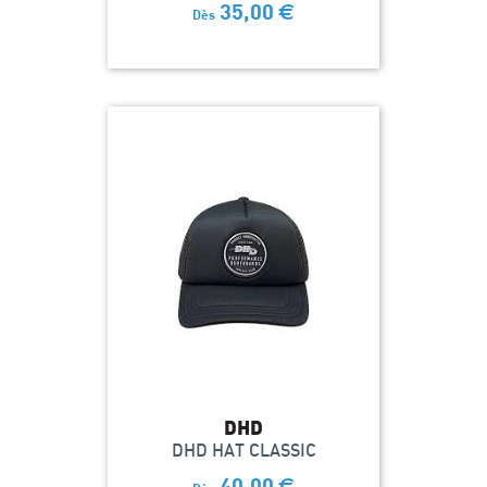
35,00
€
Dès
DHD
DHD HAT CLASSIC
40,00
€