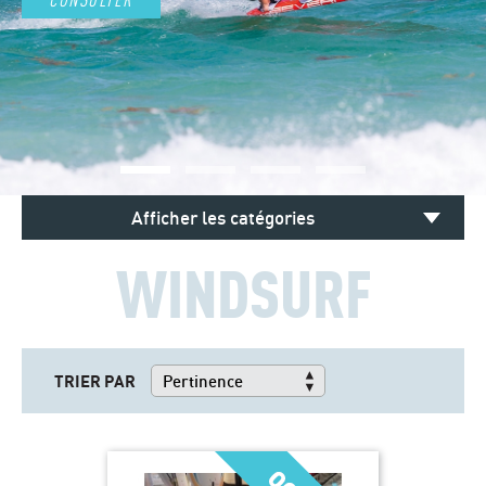
Afficher les catégories
WINDSURF
TRIER PAR