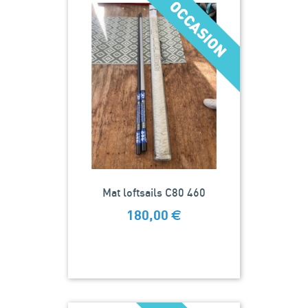
Mat loftsails C80 460
180,00
€