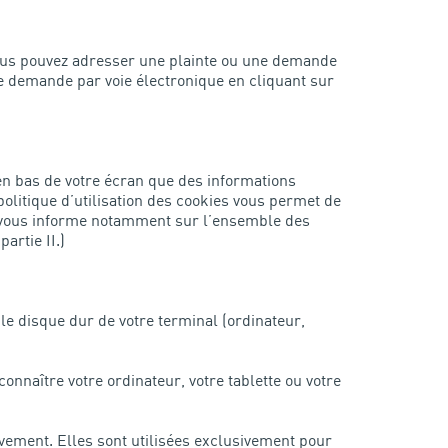
vous pouvez adresser une plainte ou une demande
e demande par voie électronique en cliquant sur
en bas de votre écran que des informations
olitique d’utilisation des cookies vous permet de
e vous informe notamment sur l’ensemble des
artie II.)
le disque dur de votre terminal (ordinateur,
connaître votre ordinateur, votre tablette ou votre
ivement. Elles sont utilisées exclusivement pour