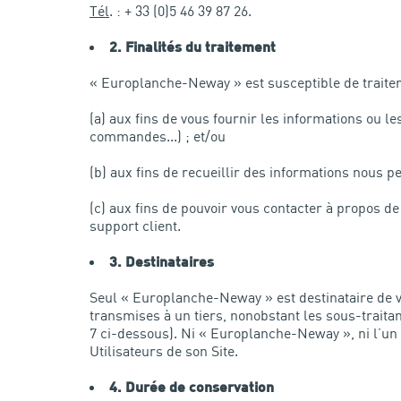
Tél
. : + 33 (0)5 46 39 87 26.
2.
Finalités du traitement
« Europlanche-Neway » est susceptible de traiter
(a) aux fins de vous fournir les informations ou 
commandes...) ; et/ou
(b) aux fins de recueillir des informations nous p
(c) aux fins de pouvoir vous contacter à propos d
support client.
3.
Destinataires
Seul « Europlanche-Neway » est destinataire de vo
transmises à un tiers, nonobstant les sous-traita
7 ci-dessous). Ni « Europlanche-Neway », ni l’un
Utilisateurs de son Site.
4.
Durée de conservation