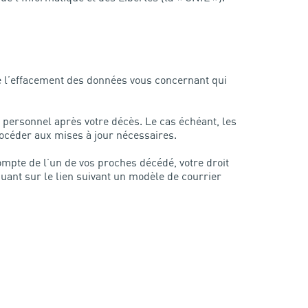
core l’effacement des données vous concernant qui
e personnel après votre décès. Le cas échéant, les
océder aux mises à jour nécessaires.
mpte de l’un de vos proches décédé, votre droit
quant sur le lien suivant un modèle de courrier