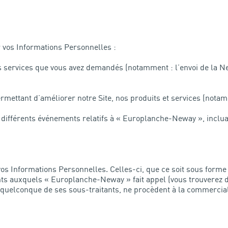
 vos Informations Personnelles :
les services que vous avez demandés (notamment : l’envoi de la N
ermettant d’améliorer notre Site, nos produits et services (notam
e différents événements relatifs à « Europlanche-Neway », inclua
s Informations Personnelles. Celles-ci, que ce soit sous forme 
nts auxquels « Europlanche-Neway » fait appel (vous trouverez d
 quelconque de ses sous-traitants, ne procèdent à la commercial