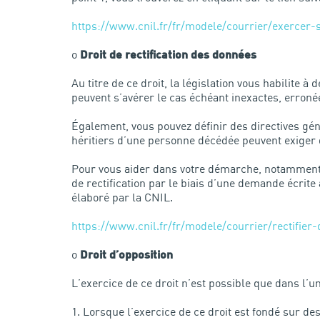
https://www.cnil.fr/fr/modele/courrier/exercer-
o
Droit de rectification des données
Au titre de ce droit, la législation vous habilite 
peuvent s’avérer le cas échéant inexactes, erroné
Également, vous pouvez définir des directives gén
héritiers d’une personne décédée peuvent exiger 
Pour vous aider dans votre démarche, notamment s
de rectification par le biais d’une demande écrite
élaboré par la CNIL.
https://www.cnil.fr/fr/modele/courrier/rectifie
o
Droit d’opposition
L’exercice de ce droit n’est possible que dans l’u
Lorsque l’exercice de ce droit est fondé sur des