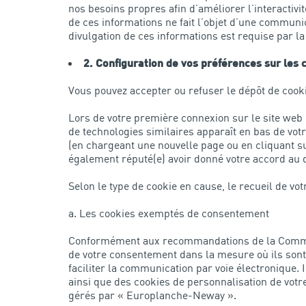
nos besoins propres afin d’améliorer l’interactiv
de ces informations ne fait l’objet d’une commun
divulgation de ces informations est requise par la 
2. Configuration de vos préférences sur les 
Vous pouvez accepter ou refuser le dépôt de cook
Lors de votre première connexion sur le site web
de technologies similaires apparaît en bas de vot
(en chargeant une nouvelle page ou en cliquant su
également réputé(e) avoir donné votre accord au d
Selon le type de cookie en cause, le recueil de vo
a. Les cookies exemptés de consentement
Conformément aux recommandations de la Commissi
de votre consentement dans la mesure où ils sont 
faciliter la communication par voie électronique. 
ainsi que des cookies de personnalisation de votr
gérés par « Europlanche-Neway ».