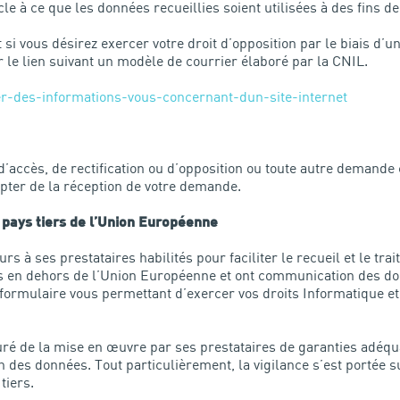
acle à ce que les données recueillies soient utilisées à des fins
 vous désirez exercer votre droit d’opposition par le biais d’u
r le lien suivant un modèle de courrier élaboré par la CNIL.
er-des-informations-vous-concernant-dun-site-internet
accès, de rectification ou d’opposition ou toute autre demande
pter de la réception de votre demande.
n pays tiers de l’Union Européenne
s à ses prestataires habilités pour faciliter le recueil et le t
 en dehors de l’Union Européenne et ont communication des donn
 formulaire vous permettant d’exercer vos droits Informatique et
 de la mise en œuvre par ses prestataires de garanties adéquat
on des données. Tout particulièrement, la vigilance s’est portée 
tiers.