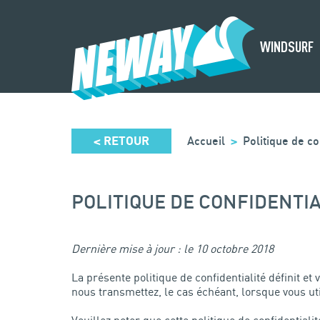
SURF
WINDSURF
RETOUR
Accueil
Politique de co
<
>
POLITIQUE DE CONFIDENTIA
Dernière mise à jour : le 10 octobre 2018
La présente politique de confidentialité définit e
nous transmettez, le cas échéant, lorsque vous uti