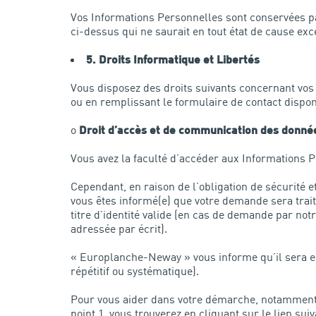
Vos Informations Personnelles sont conservées pa
ci-dessus qui ne saurait en tout état de cause ex
5. Droits Informatique et Libertés
Vous disposez des droits suivants concernant vos
ou en remplissant le formulaire de contact disponi
o
Droit d’accès et de communication des donné
Vous avez la faculté d’accéder aux Informations 
Cependant, en raison de l’obligation de sécurité 
vous êtes informé(e) que votre demande sera trait
titre d’identité valide (en cas de demande par not
adressée par écrit).
« Europlanche-Neway » vous informe qu’il sera e
répétitif ou systématique).
Pour vous aider dans votre démarche, notamment s
point 1, vous trouverez en cliquant sur le lien su