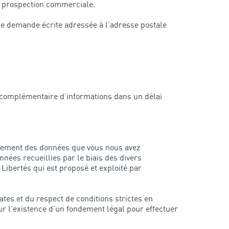
 de prospection commerciale.
ne demande écrite adressée à l’adresse postale
 complémentaire d’informations dans un délai
raitement des données que vous nous avez
ées recueillies par le biais des divers
 Libertés qui est proposé et exploité par
es et du respect de conditions strictes en
sur l’existence d’un fondement légal pour effectuer