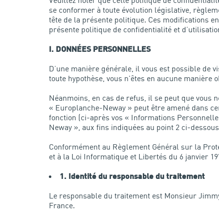
Veuillez noter que cette politique de confidenti
se conformer à toute évolution législative, règlem
tête de la présente politique. Ces modifications e
présente politique de confidentialité et d’utilisa
I. DONNÉES PERSONNELLES
D’une manière générale, il vous est possible de
toute hypothèse, vous n'êtes en aucune manière o
Néanmoins, en cas de refus, il se peut que vous ne
« Europlanche-Neway » peut être amené dans cer
fonction (ci-après vos « Informations Personnelle
Neway », aux fins indiquées au point 2 ci-dessous 
Conformément au Règlement Général sur la Prote
et à la Loi Informatique et Libertés du 6 janvier 
1. Identité du responsable du traitement
Le responsable du traitement est Monsieur Jimmy
France.