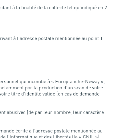
 à la finalité de la collecte tel qu’indiqué en 2
ivant à l’adresse postale mentionnée au point 1
e personnel qui incombe à « Europlanche-Neway »,
, notamment par la production d’un scan de votre
otre titre d’identité valide (en cas de demande
nt abusives (de par leur nombre, leur caractère
emande écrite à l’adresse postale mentionnée au
de l’Informatique et des Libertés (la « CNIL »).