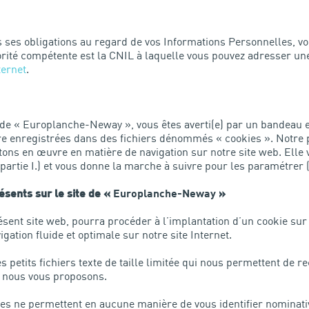
s ses obligations au regard de vos Informations Personnelles, 
torité compétente est la CNIL à laquelle vous pouvez adresser un
ternet
.
 de « Europlanche-Neway », vous êtes averti(e) par un bandeau 
être enregistrées dans des fichiers dénommés « cookies ». Notre p
ons en œuvre en matière de navigation sur notre site web. Ell
(partie I.) et vous donne la marche à suivre pour les paramétrer (p
ésents sur le site de «
Europlanche-Neway
»
ent site web, pourra procéder à l’implantation d’un cookie sur 
igation fluide et optimale sur notre site Internet.
petits fichiers texte de taille limitée qui nous permettent de re
e nous vous proposons.
kies ne permettent en aucune manière de vous identifier nominat