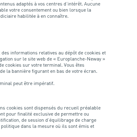
ontenus adaptés à vos centres d’intérêt. Aucune
able votre consentement ou bien lorsque la
diciaire habilitée à en connaître.
es informations relatives au dépôt de cookies et
vigation sur le site web de « Europlanche-Neway »
de cookies sur votre terminal. Vous êtes
de la bannière figurant en bas de votre écran.
minal peut être impératif.
ns cookies sont dispensés du recueil préalable
nt pour finalité exclusive de permettre ou
tification, de session d’équilibrage de charge
 politique dans la mesure où ils sont émis et