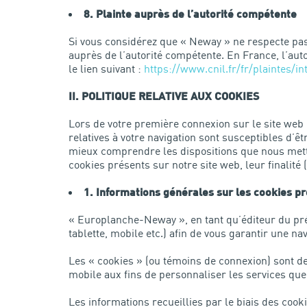
8. Plainte auprès de l’autorité compétente
Si vous considérez que « Neway » ne respecte pa
auprès de l’autorité compétente. En France, l’au
le lien suivant :
https://www.cnil.fr/fr/plaintes/in
II. POLITIQUE RELATIVE AUX COOKIES
Lors de votre première connexion sur le site web
relatives à votre navigation sont susceptibles d’
mieux comprendre les dispositions que nous mett
cookies présents sur notre site web, leur finalité 
1. Informations générales sur les cookies pr
« Europlanche-Neway », en tant qu’éditeur du prés
tablette, mobile etc.) afin de vous garantir une nav
Les « cookies » (ou témoins de connexion) sont des 
mobile aux fins de personnaliser les services qu
Les informations recueillies par le biais des coo