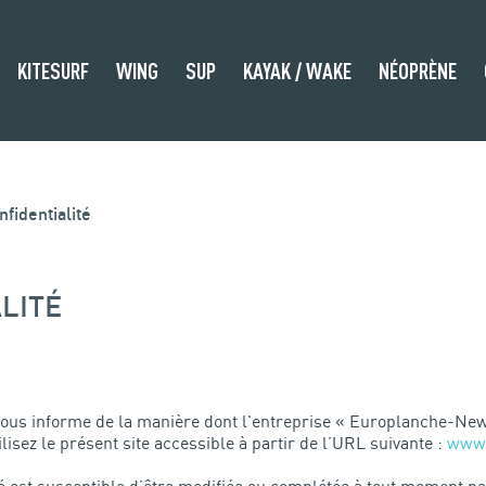
KITESURF
WING
SUP
KAYAK / WAKE
NÉOPRÈNE
nfidentialité
LITÉ
t vous informe de la manière dont l'entreprise « Europlanche-New
lisez le présent site accessible à partir de l’URL suivante :
www.