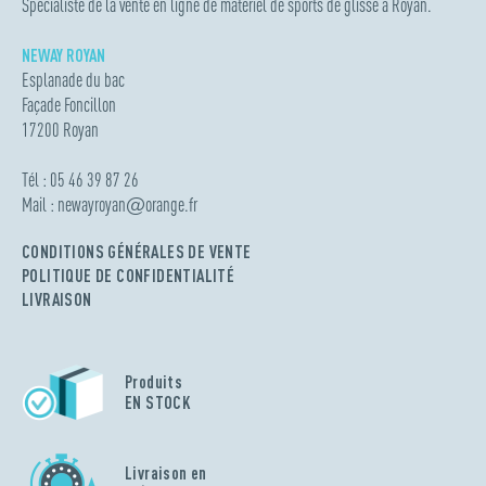
Spécialiste de la vente en ligne de matériel de sports de glisse à Royan.
NEWAY ROYAN
Esplanade du bac
Façade Foncillon
17200 Royan
Tél : 05 46 39 87 26
Mail :
newayroyan
@
orange.fr
CONDITIONS GÉNÉRALES DE VENTE
POLITIQUE DE CONFIDENTIALITÉ
LIVRAISON
Produits
EN STOCK
Livraison en