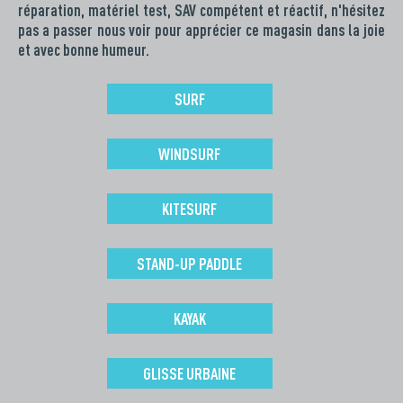
réparation, matériel test, SAV compétent et réactif, n'hésitez
pas a passer nous voir pour apprécier ce magasin dans la joie
et avec bonne humeur.
SURF
WINDSURF
KITESURF
STAND-UP PADDLE
KAYAK
GLISSE URBAINE