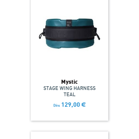
Mystic
STAGE WING HARNESS
TEAL
129,00
€
Dès