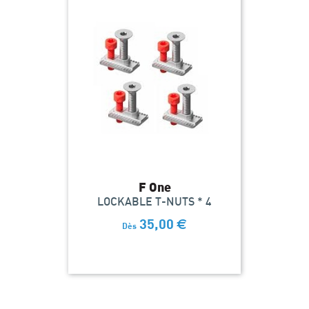
F One
LOCKABLE T-NUTS * 4
35,00
€
Dès