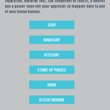
réparation, matériel test, SAV compétent et réactif, n'hésitez
pas a passer nous voir pour apprécier ce magasin dans la joie
et avec bonne humeur.
SURF
WINDSURF
KITESURF
STAND-UP PADDLE
KAYAK
GLISSE URBAINE