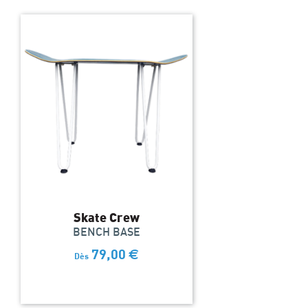
Skate Crew
BENCH BASE
79,00
€
Dès