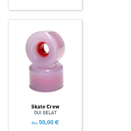
Skate Crew
OUI GELAT
50,00
€
Dès