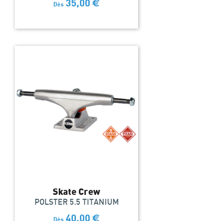
35,00
€
Dès
Skate Crew
POLSTER 5.5 TITANIUM
40,00
€
Dès