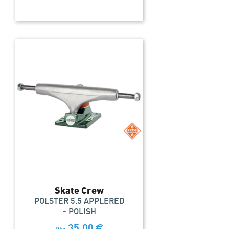
Skate Crew
POLSTER 5.5 APPLERED
- POLISH
35,00
€