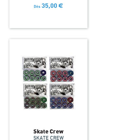
35,00
€
Dès
Skate Crew
SKATE CREW