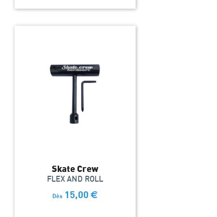
Skate Crew
FLEX AND ROLL
15,00
€
Dès