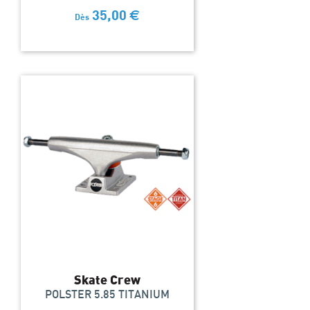
35,00
€
Dès
Skate Crew
POLSTER 5.85 TITANIUM