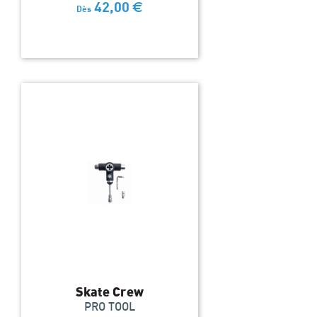
42,00
€
Dès
Skate Crew
PRO TOOL