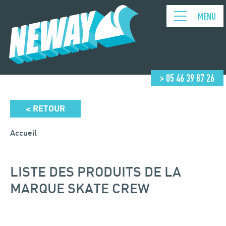
MENU
> 05 46 39 87 26
RETOUR
<
Accueil
LISTE DES PRODUITS DE LA
MARQUE SKATE CREW