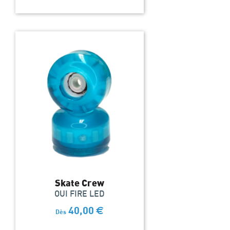
Skate Crew
OUI FIRE LED
40,00
€
Dès