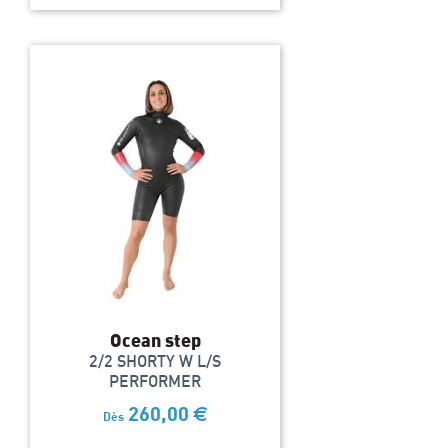
Ocean step
2/2 SHORTY W L/S
PERFORMER
260,00
€
Dès