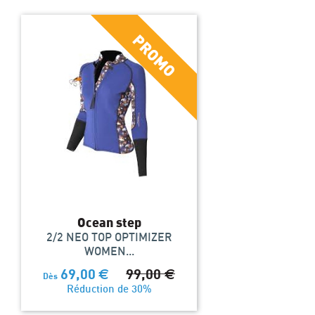
Ocean step
2/2 NEO TOP OPTIMIZER
WOMEN...
69,00
€
99,00
€
Dès
Réduction de 30%