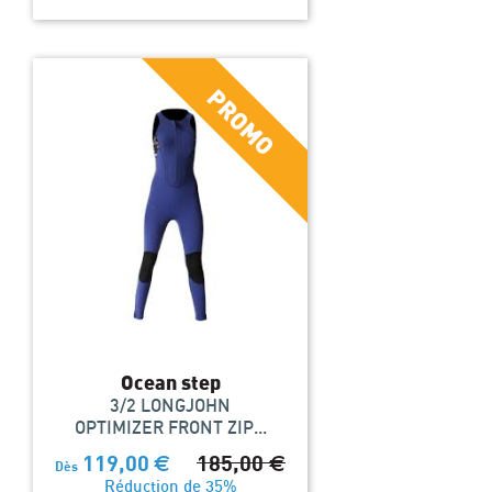
Ocean step
3/2 LONGJOHN
OPTIMIZER FRONT ZIP...
119,00
€
185,00
€
Dès
Réduction de 35%