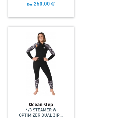
250,00
€
Dès
Ocean step
4/3 STEAMER W
OPTIMIZER DUAL ZIP...