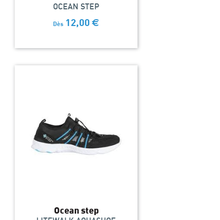
OCEAN STEP
12,00
€
Dès
Ocean step