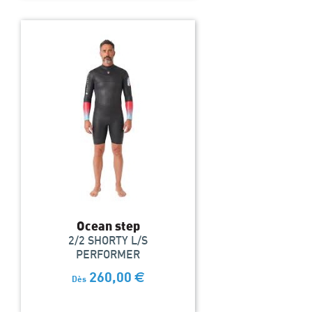
Ocean step
2/2 SHORTY L/S
PERFORMER
260,00
€
Dès