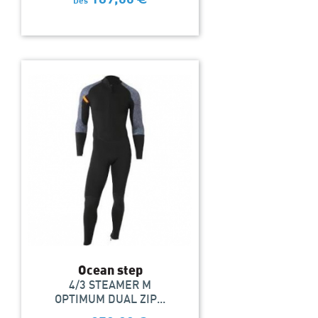
Dès
Ocean step
4/3 STEAMER M
OPTIMUM DUAL ZIP...