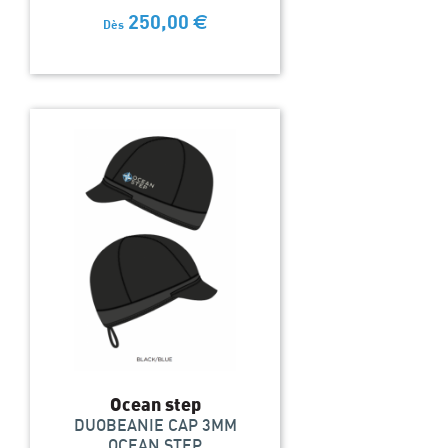
250,00
€
Dès
Ocean step
DUOBEANIE CAP 3MM
OCEAN STEP