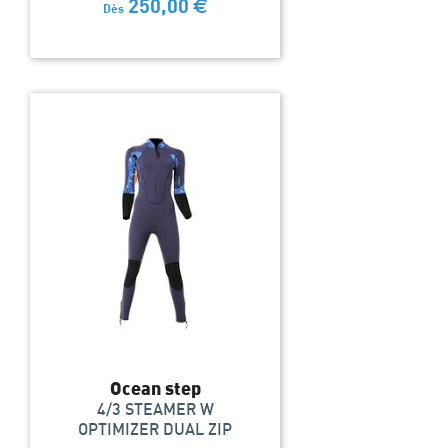
250,00
€
Dès
Ocean step
4/3 STEAMER W
OPTIMIZER DUAL ZIP