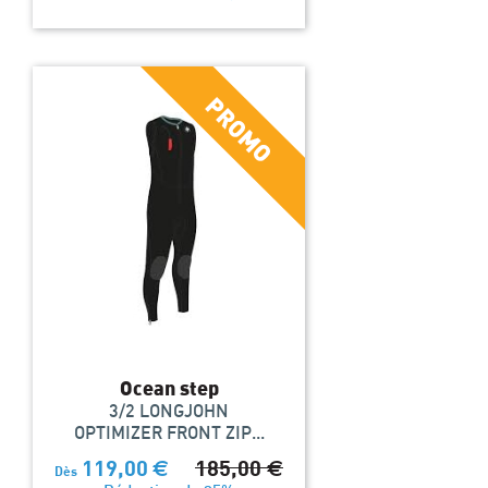
Ocean step
3/2 LONGJOHN
OPTIMIZER FRONT ZIP...
119,00
€
185,00
€
Dès