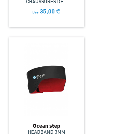
CHAUSSURES DE...
35,00
€
Dès
Ocean step
HEADBAND 3MM