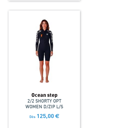
Ocean step
2/2 SHORTY OPT
WOMEN D/ZIP L/S
125,00
€
Dès