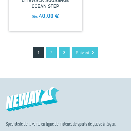
LITEWALK AQUASHOE
OCEAN STEP
40,00
€
Dès
1
2
3
Suivant
Spécialiste de la vente en ligne de matériel de sports de glisse à Royan.