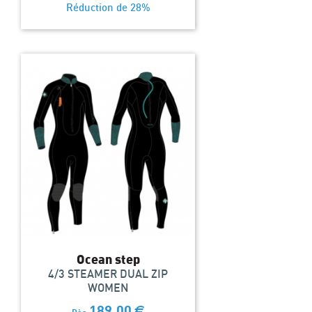
Réduction de 28%
Ocean step
4/3 STEAMER DUAL ZIP
WOMEN
189,00
€