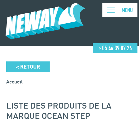
MENU
> 05 46 39 87 26
RETOUR
<
Accueil
LISTE DES PRODUITS DE LA
MARQUE OCEAN STEP