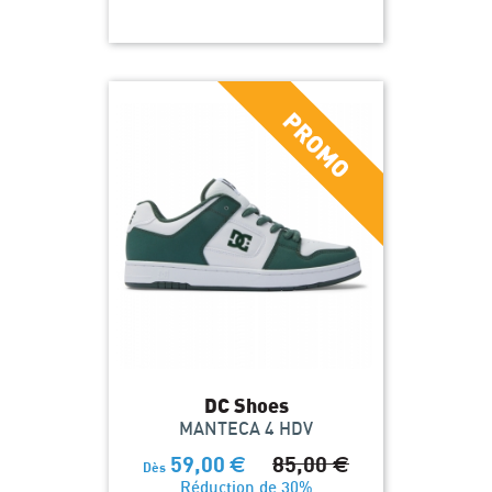
DC Shoes
MANTECA 4 HDV
59,00
€
85,00
€
Dès
Réduction de 30%