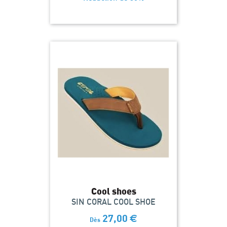
Cool shoes
SIN CORAL COOL SHOE
27,00
€
Dès