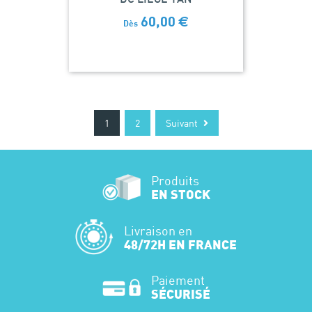
60,00
€
Dès
1
2
Suivant
Produits
EN STOCK
Livraison en
48/72H EN FRANCE
Paiement
SÉCURISÉ