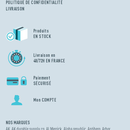
POLITIQUE DE CONFIDENTIALITÉ
LIVRAISON
Produits
EN STOCK
Livraison en
48/72H EN FRANCE
Paiement
SÉCURISÉ
Mon COMPTE
NOS MARQUES
AK
,
AK durable supply co
,
Al Merrick
,
Aloha republic
,
Antihero
,
Arbor
,