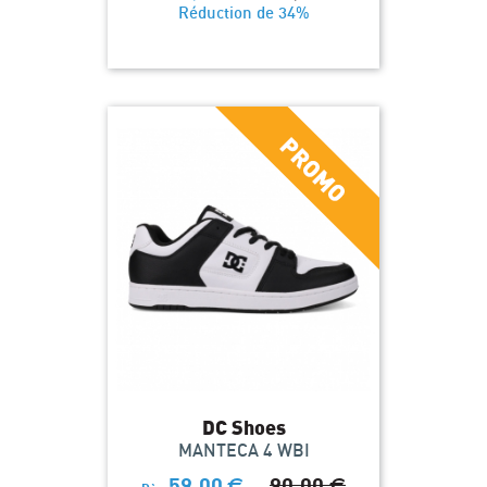
Réduction de 34%
DC Shoes
MANTECA 4 WBI
59,00
€
90,00
€