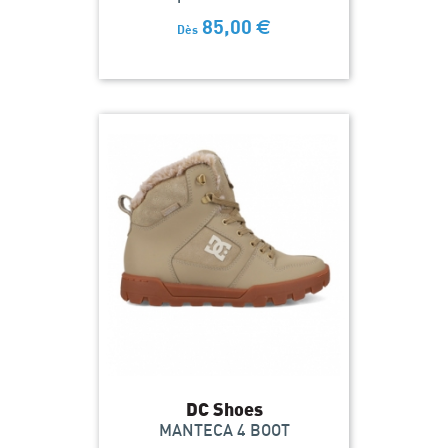
85,00
€
Dès
DC Shoes
MANTECA 4 BOOT