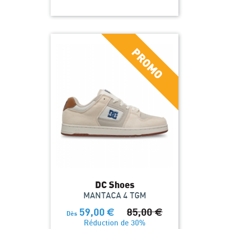
DC Shoes
MANTACA 4 TGM
59,00
€
85,00
€
Dès
Réduction de 30%