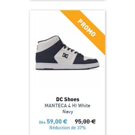
DC Shoes
MANTECA 4 HI White
Navy
59,00
€
95,00
€
Dès
Réduction de 37%