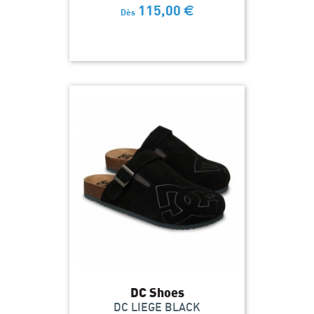
115,00
€
Dès
DC Shoes
DC LIEGE BLACK