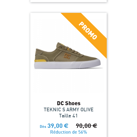
DC Shoes
TEKNIC S ARMY OLIVE
Taille 41
39,00
€
90,00
€
Dès
Réduction de 56%