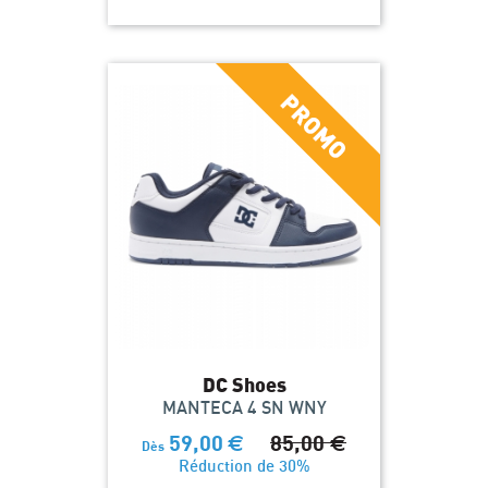
DC Shoes
MANTECA 4 SN WNY
59,00
€
85,00
€
Dès
Réduction de 30%