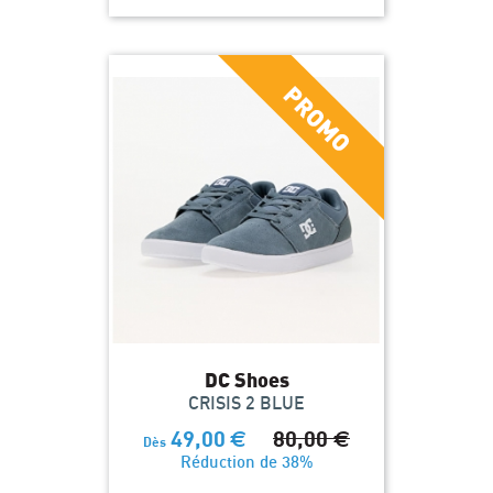
DC Shoes
CRISIS 2 BLUE
49,00
€
80,00
€
Dès
Réduction de 38%