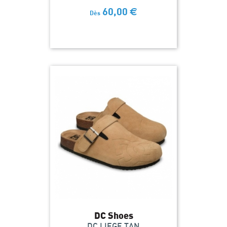
60,00
€
Dès
DC Shoes
DC LIEGE TAN