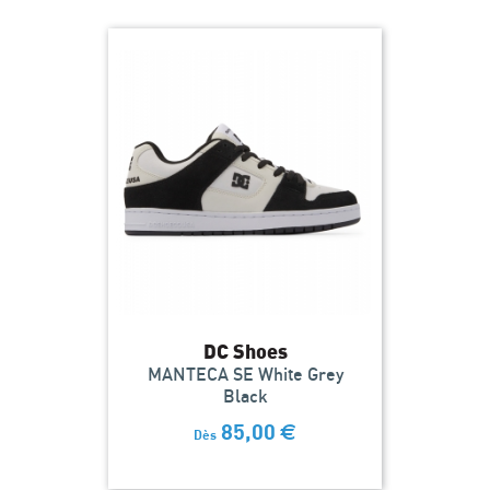
DC Shoes
MANTECA SE White Grey
Black
85,00
€
Dès