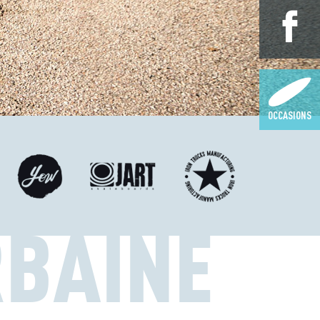
OCCASIONS
RBAINE