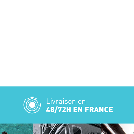
Livraison en
48/72H EN FRANCE