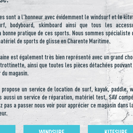
es sont a l'honneur avec évidemment le windsurf et le kite
rf, bodyboard, skimboard ainsi que tous les accesso
a bonne pratique de ces sports. Nous sommes spécialiste 
matériel de sports de glisse en Charente Maritime.
baine est également très bien représenté avec un grand cho
 trottinette, ainsi que toutes les pièces détachées pouvant
r du magasin.
propose un service de location de surf, kayak, paddle, 
 aussi un service de réparation, matériel test, SAV comp
tez pas a passer nous voir pour apprécier ce magasin dans la
eur.
WINDSURF
KITESURF