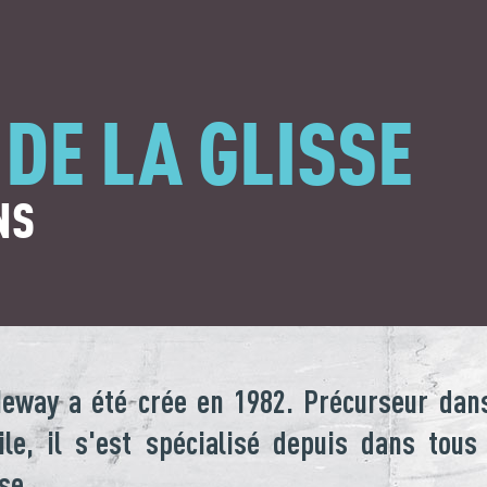
 DE LA GLISSE
NS
eway a été crée en 1982. Précurseur dans
le, il s'est spécialisé depuis dans tous
se.