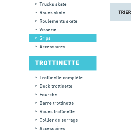
Trucks skate
TRIER
Roues skate
Roulements skate
Visserie
Grips
Accessoires
TROTTINETTE
Trottinette complète
Deck trottinette
Fourche
Barre trottinette
Roues trottinette
Collier de serrage
Accessoires