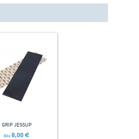
GRIP JESSUP
8,00
€
Dès