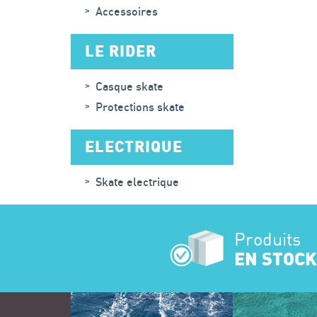
Accessoires
LE RIDER
Casque skate
Protections skate
ELECTRIQUE
Skate electrique
Produits
EN STOCK