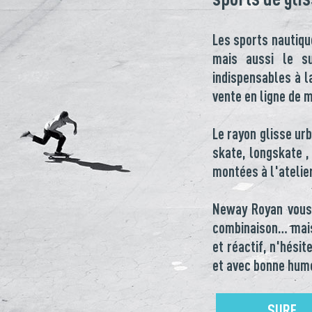
Les sports nautiqu
mais aussi le su
indispensables à l
vente en ligne de 
Le rayon glisse ur
skate, longskate ,
montées à l'atelie
Neway Royan vous 
combinaison… mais
et réactif, n'hési
et avec bonne hum
SURF