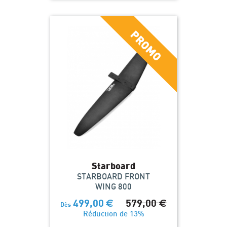
Starboard
STARBOARD FRONT
WING 800
499,00
€
579,00
€
Dès
Réduction de 13%