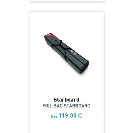
Starboard
FOIL BAG STARBOARD
119,00
€
Dès