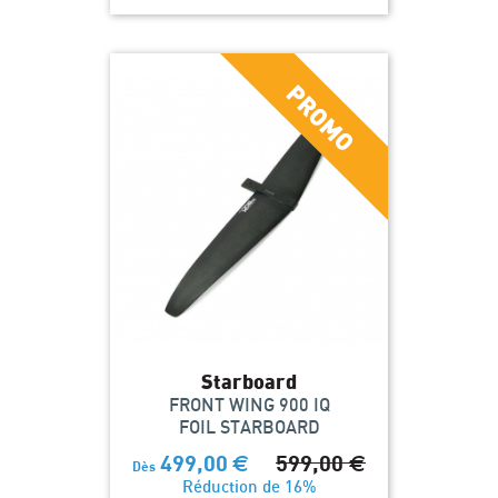
Starboard
FRONT WING 900 IQ
FOIL STARBOARD
499,00
€
599,00
€
Dès
Réduction de 16%