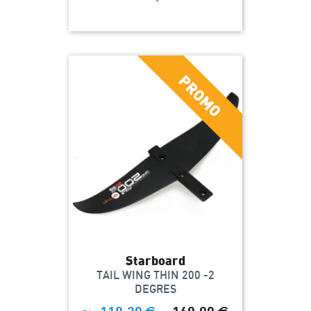
Starboard
TAIL WING THIN 200 -2
DEGRES
€
€