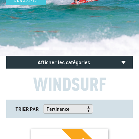
Afficher les catégories
WINDSURF
TRIER PAR