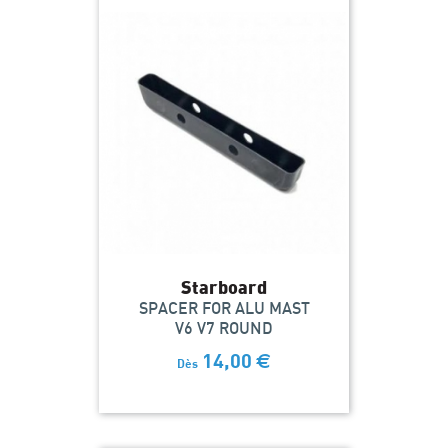
Starboard
SPACER FOR ALU MAST
V6 V7 ROUND
14,00
€
Dès