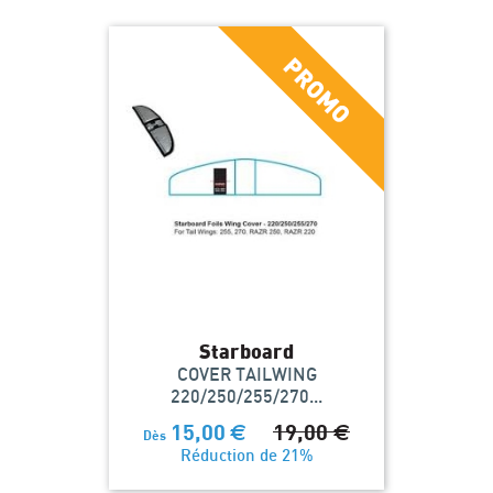
Starboard
COVER TAILWING
220/250/255/270...
15,00
€
19,00
€
Dès
Réduction de 21%