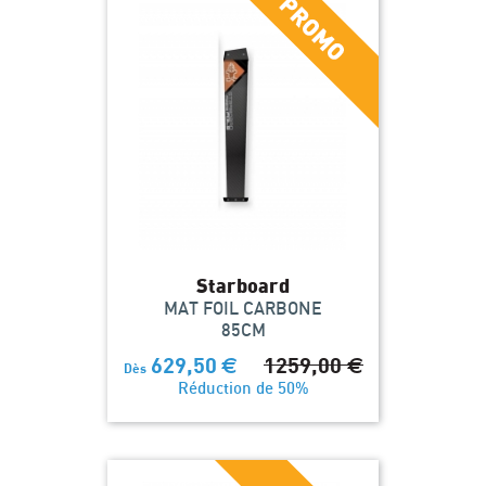
Starboard
MAT FOIL CARBONE
85CM
629,50
€
1259,00
€
Dès
Réduction de 50%