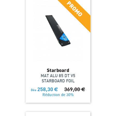
Starboard
MAT ALU 85 DT V5
STARBOARD FOIL
258,30
€
369,00
€
Dès
Réduction de 30%