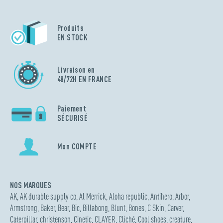
Produits
EN STOCK
Livraison en
48/72H EN FRANCE
Paiement
SÉCURISÉ
Mon COMPTE
NOS MARQUES
AK
,
AK durable supply co
,
Al Merrick
,
Aloha republic
,
Antihero
,
Arbor
,
Armstrong
,
Baker
,
Bear
,
Bic
,
Billabong
,
Blunt
,
Bones
,
C Skin
,
Carver
,
Caterpillar
,
christenson
,
Cinetic
,
CLAYER
,
Cliché
,
Cool shoes
,
creature
,