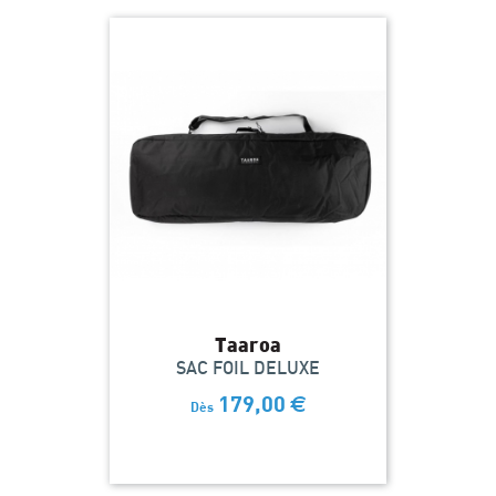
Taaroa
SAC FOIL DELUXE
179,00
€
Dès