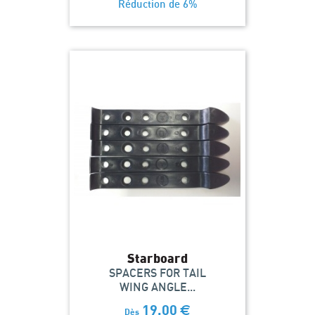
Réduction de 6%
Starboard
SPACERS FOR TAIL
WING ANGLE...
19,00
€
Dès