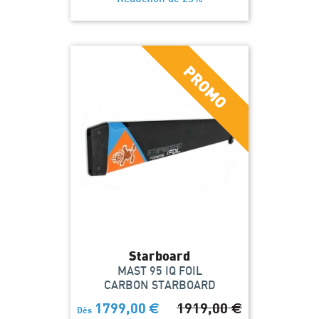
Starboard
MAST 95 IQ FOIL
CARBON STARBOARD
1799,00
€
1919,00
€
Dès