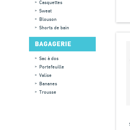
Casquettes
Sweat
Blouson
Shorts de bain
BAGAGERIE
Sac à dos
Portefeuille
Valise
Bananes
Trousse