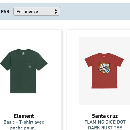
 PAR
Element
Santa cruz
Basic - T-shirt avec
FLAMING DICE DOT
poche pour...
DARK RUST TEE