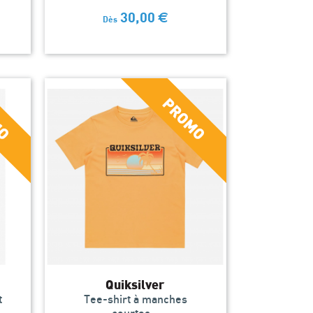
30,00
€
Dès
Quiksilver
t
Tee-shirt à manches