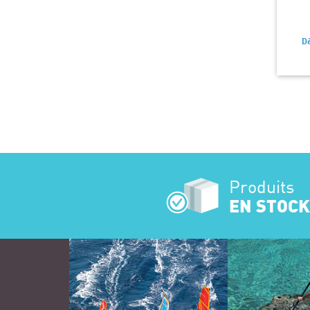
D
Produits
EN STOCK