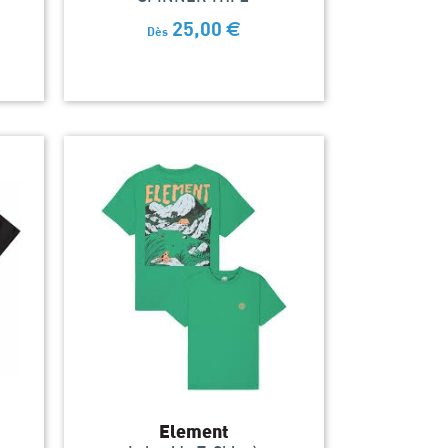
25,00
€
Dès
Element