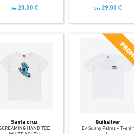
20,00
€
29,00
€
Dès
Dès
Santa cruz
Quiksilver
SCREAMING HAND TEE
Ev Sunny Palms - T-shir