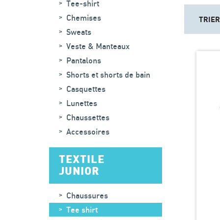
Tee-shirt
Chemises
TRIER
Sweats
Veste & Manteaux
Pantalons
Shorts et shorts de bain
Casquettes
Lunettes
Chaussettes
Accessoires
TEXTILE
JUNIOR
Chaussures
Tee shirt