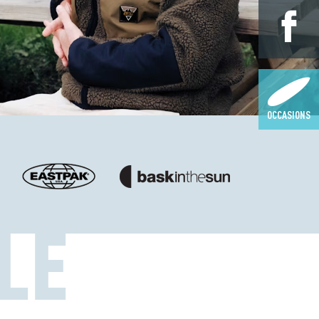
OCCASIONS
LE