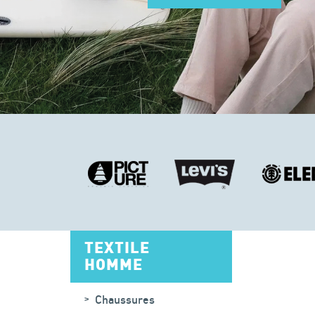
TEXTILE
HOMME
Chaussures