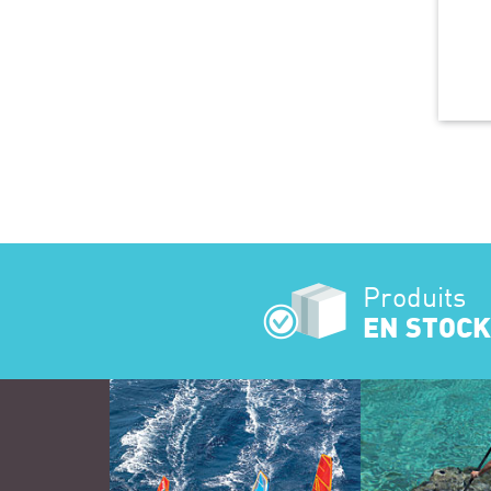
Produits
EN STOCK