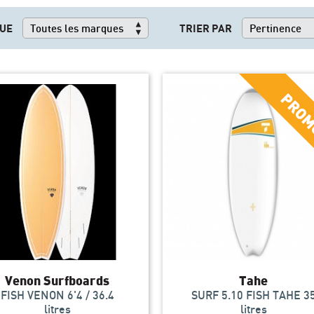
UE
TRIER PAR
Venon Surfboards
Tahe
FISH VENON 6'4 / 36.4
SURF 5.10 FISH TAHE 3
litres
litres