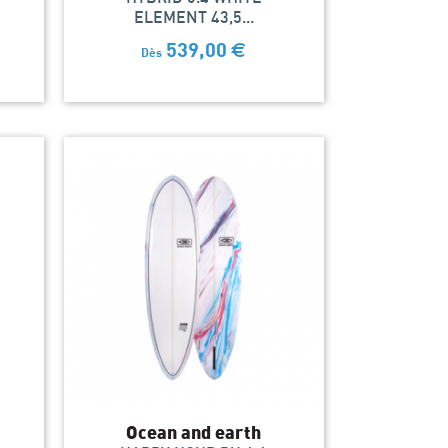
ELEMENT 43,5...
539,00
€
Dès
Ocean and earth