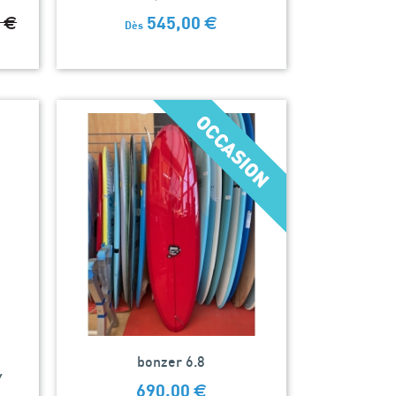
0
€
545,00
€
Dès
bonzer 6.8
Y
690,00
€