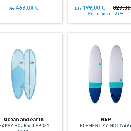
469,00
€
199,00
€
329,0
Dès
Dès
Réduction de 39%
Ocean and earth
NSP
HAPPY HOUR 6.0 EPOXY
ELEMENT 9.6 HDT NAV