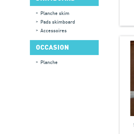
Planche skim
Pads skimboard
Accessoires
OCCASION
Planche