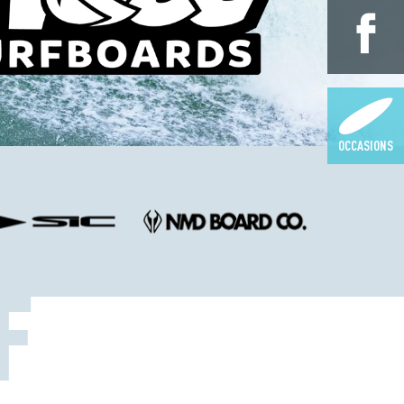
OCCASIONS
F