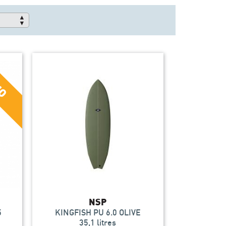
NSP
5
KINGFISH PU 6.0 OLIVE
35,1 litres