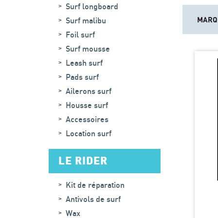
Surf longboard
MARQ
Surf malibu
Foil surf
Surf mousse
Leash surf
Pads surf
Ailerons surf
Housse surf
Accessoires
Location surf
LE RIDER
Kit de réparation
Antivols de surf
Wax