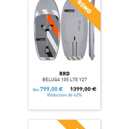
RRD
BELUGA 105 LTE Y27
799,00
€
1399,00
€
Dès
Réduction de 42%