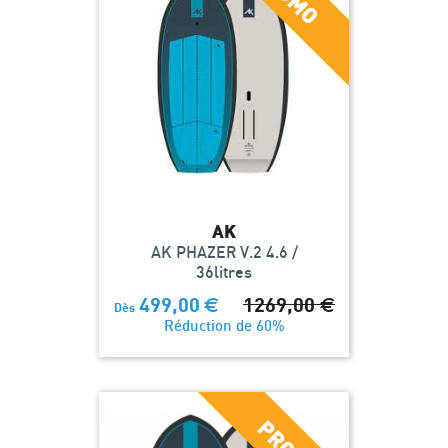
AK
AK PHAZER V.2 4.6 /
36litres
499,00
€
1269,00
€
Dès
Réduction de 60%