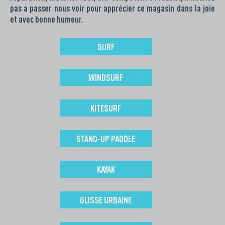
pas a passer nous voir pour apprécier ce magasin dans la joie
et avec bonne humeur.
SURF
WINDSURF
KITESURF
STAND-UP PADDLE
KAYAK
GLISSE URBAINE