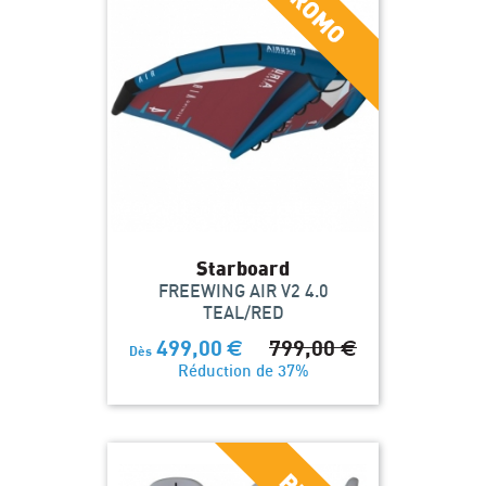
Starboard
FREEWING AIR V2 4.0
TEAL/RED
499,00
€
799,00
€
Dès
Réduction de 37%