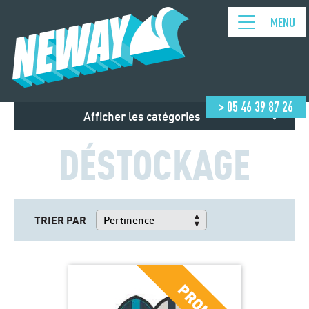
MENU
> 05 46 39 87 26
Afficher les catégories
DÉSTOCKAGE
TRIER PAR