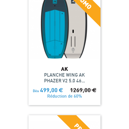
AK
PLANCHE WING AK
PHAZER V2 5.0 46...
499,00
€
1269,00
€
Dès
Réduction de 60%